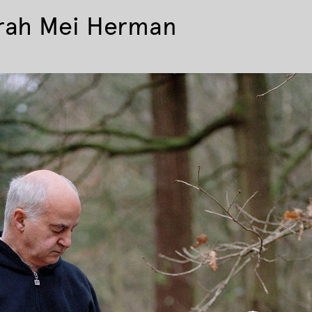
rah Mei Herman