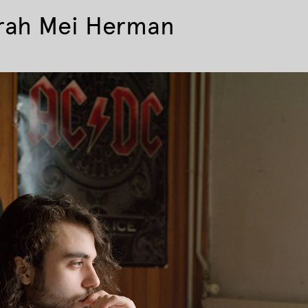
rah Mei Herman