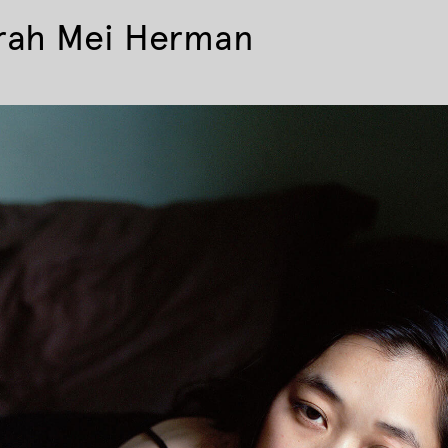
rah Mei Herman